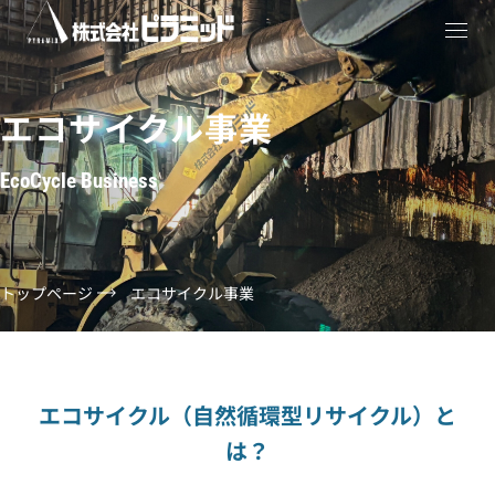
エコサイクル事業
EcoCycle Business
トップページ
エコサイクル事業
エコサイクル（自然循環型リサイクル）と
は？