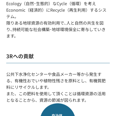
Ecology（自然･生態的）なCycle（循環）を考え
Economic（経済的）にRecycle（再生利用）するシス
テム。
限りある地球資源の有効利用で､人と自然の共生を図
り､持続可能な社会構築･地球環境保全に寄与していき
ます。
3Rへの貢献
公共下水浄化センターや食品メーカー等から発生す
る、有機性おでいや植物性残さを原料とし、有機質肥
料にリサイクルします。
また、この肥料を使用して頂くことは循環資源の活用
となることから、資源の節減が図られます。