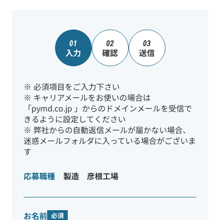
01
02
03
入力
確認
送信
※ 必須項目をご入力下さい
※ キャリアメールをお使いの場合は
「pymd.co.jp 」からのドメインメールを受信で
きるように設定してください
※ 弊社からの自動返信メールが届かない場合、
迷惑メールフォルダに入っている場合がございま
す
応募職種
製造 彦根工場
お名前
必須